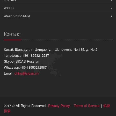
LUS'HAN
WICOS
CACIF-CHINA.COM
Контакт
Китай, Шаньдун, г. Циндао, ул. Шэньчжень No.185, д. No.2
Телефоны: +86-18553212587
Skype: SICAS-Russian
Whatsapp:+86-18553212587
Email:
china@sicas.cn
2017 © All Rights Reserved.
Privacy Policy
|
Terms of Service
|
蚂搜
搜索