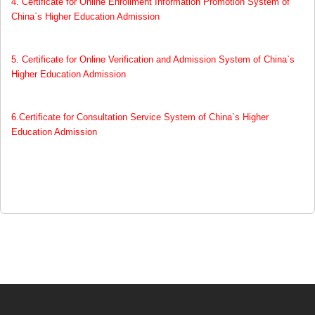
4.
C
e
rtificate for Online Enrollment Information Promotion System of
China`s Higher Education Admission
5.
C
ertificate for Online Verification and Admission System of China`s
Higher Education Admission
6.
Certificate for Consultation Service System of China`s Higher
Education Admission