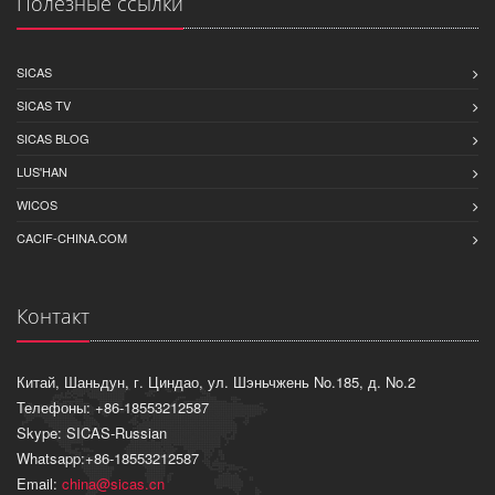
Полезные ссылки
SICAS
SICAS TV
SICAS BLOG
LUS'HAN
WICOS
CACIF-CHINA.COM
Контакт
Китай, Шаньдун, г. Циндао, ул. Шэньчжень No.185, д. No.2
Телефоны: +86-18553212587
Skype: SICAS-Russian
Whatsapp:+86-18553212587
Email:
china@sicas.cn